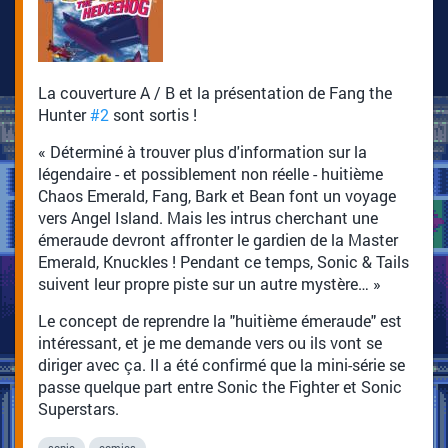
La couverture A / B et la présentation de Fang the
Hunter
#2
sont sortis !
« Déterminé à trouver plus d'information sur la
légendaire - et possiblement non réelle - huitième
Chaos Emerald, Fang, Bark et Bean font un voyage
vers Angel Island. Mais les intrus cherchant une
émeraude devront affronter le gardien de la Master
Emerald, Knuckles ! Pendant ce temps, Sonic & Tails
suivent leur propre piste sur un autre mystère… »
Le concept de reprendre la "huitième émeraude" est
intéressant, et je me demande vers ou ils vont se
diriger avec ça. Il a été confirmé que la mini-série se
passe quelque part entre Sonic the Fighter et Sonic
Superstars.
sonic
comics