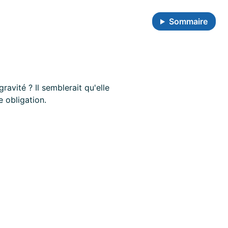
Sommaire
ravité ? Il semblerait qu'elle
 obligation.